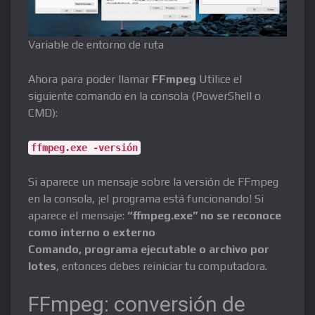
Variable de entorno de ruta
Ahora para poder llamar
FFmpeg
Utilice el
siguiente comando en la consola (PowerShell o
CMD):
ffmpeg.exe -versión
Si aparece un mensaje sobre la versión de FFmpeg
en la consola, ¡el programa está funcionando! Si
aparece el mensaje:
“ffmpeg.exe” no se reconoce
como interno o externo
Comando, programa ejecutable o archivo por
lotes
, entonces debes reiniciar tu computadora.
FFmpeg: conversión de