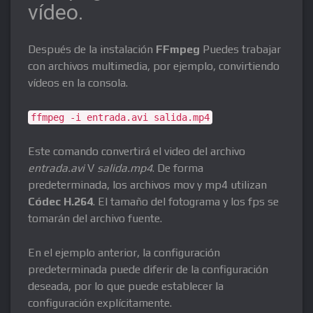
vídeo.
Después de la instalación
FFmpeg
Puedes trabajar
con archivos multimedia, por ejemplo, convirtiendo
vídeos en la consola.
ffmpeg -i entrada.avi salida.mp4
Este comando convertirá el video del archivo
entrada.avi
V
salida.mp4
. De forma
predeterminada, los archivos mov y mp4 utilizan
Códec H.264
. El tamaño del fotograma y los fps se
tomarán del archivo fuente.
En el ejemplo anterior, la configuración
predeterminada puede diferir de la configuración
deseada, por lo que puede establecer la
configuración explícitamente.