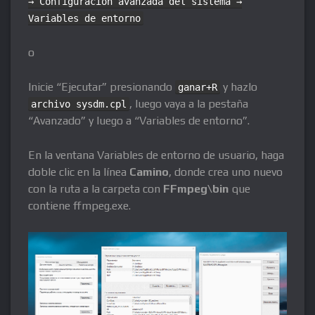
→ Configuración avanzada del sistema →
Variables de entorno
o
Inicie “Ejecutar” presionando
y hazlo
ganar+R
, luego vaya a la pestaña
archivo sysdm.cpl
“Avanzado” y luego a “Variables de entorno”.
En la ventana Variables de entorno de usuario, haga
doble clic en la línea
Camino
, donde crea uno nuevo
con la ruta a la carpeta con
FFmpeg\bin
que
contiene ffmpeg.exe.