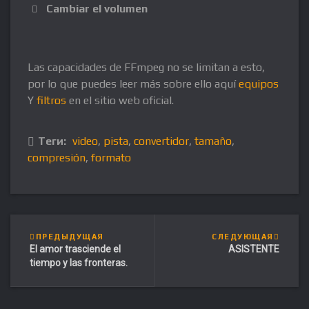
Cambiar el volumen
Las capacidades de FFmpeg no se limitan a esto,
por lo que puedes leer más sobre ello aquí
equipos
Y
filtros
en el sitio web oficial.
Теги:
video
,
pista
,
convertidor
,
tamaño
,
compresión
,
formato
ПРЕДЫДУЩАЯ
СЛЕДУЮЩАЯ
El amor trasciende el
ASISTENTE
tiempo y las fronteras.