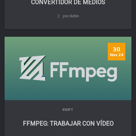
CONVERTIDOR DE MEDIOS
por iluhin
30
Nov 24
#SOFT
FFMPEG: TRABAJAR CON VÍDEO