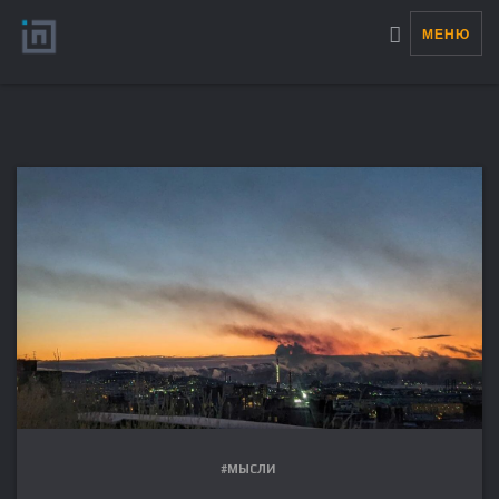
МЕНЮ
#МЫСЛИ