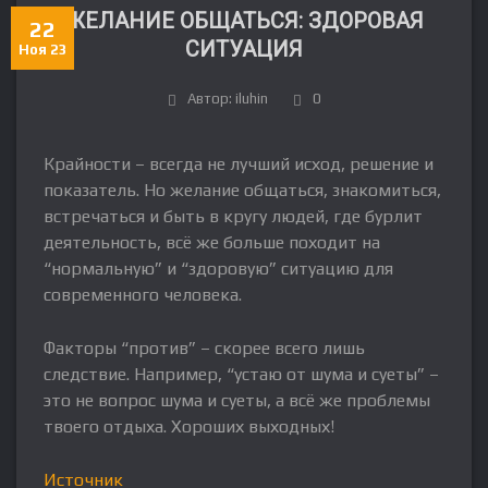
ЖЕЛАНИЕ ОБЩАТЬСЯ: ЗДОРОВАЯ
22
СИТУАЦИЯ
Ноя 23
Автор: iluhin
0
Крайности – всегда не лучший исход, решение и
показатель. Но желание общаться, знакомиться,
встречаться и быть в кругу людей, где бурлит
деятельность, всё же больше походит на
“нормальную” и “здоровую” ситуацию для
современного человека.
Факторы “против” – скорее всего лишь
следствие. Например, “устаю от шума и суеты” –
это не вопрос шума и суеты, а всё же проблемы
твоего отдыха. Хороших выходных!
Источник