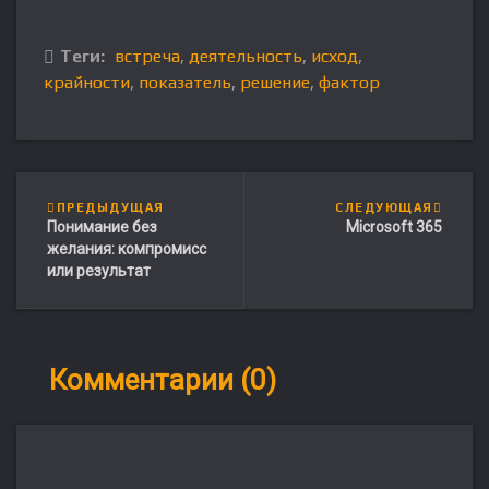
Теги:
встреча
,
деятельность
,
исход
,
крайности
,
показатель
,
решение
,
фактор
ПРЕДЫДУЩАЯ
СЛЕДУЮЩАЯ
Понимание без
Microsoft 365
желания: компромисс
или результат
Комментарии (0)