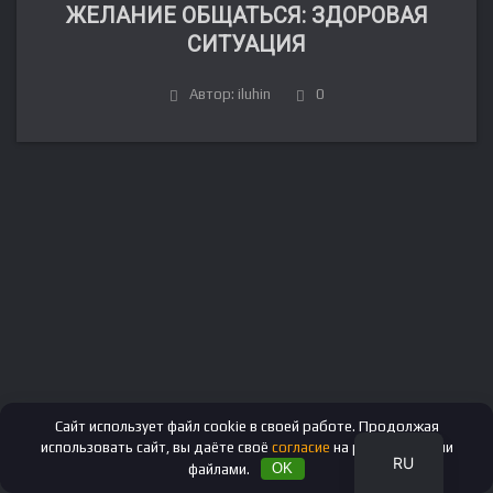
ЖЕЛАНИЕ ОБЩАТЬСЯ: ЗДОРОВАЯ
СИТУАЦИЯ
Автор: iluhin
0
FR
DE
IT
ES
EN
Сайт использует файл cookie в своей работе. Продолжая
использовать сайт, вы даёте своё
согласие
на работу с этими
RU
файлами.
OK