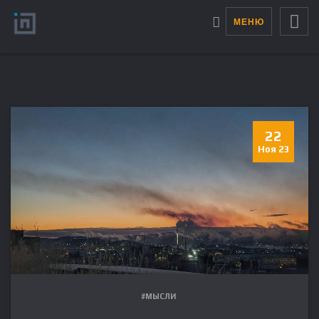
МЕНЮ
22
Ноя 23
#МЫСЛИ