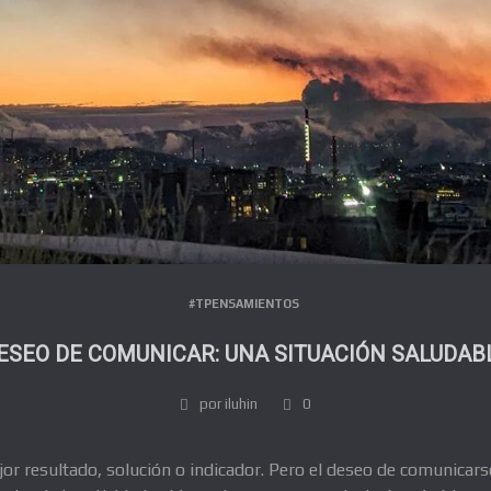
#TPENSAMIENTOS
ESEO DE COMUNICAR: UNA SITUACIÓN SALUDAB
por iluhin
0
r resultado, solución o indicador. Pero el deseo de comunicars