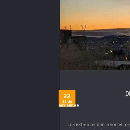
D
22
23 de
noviembre
Los extremos nunca son el mejo