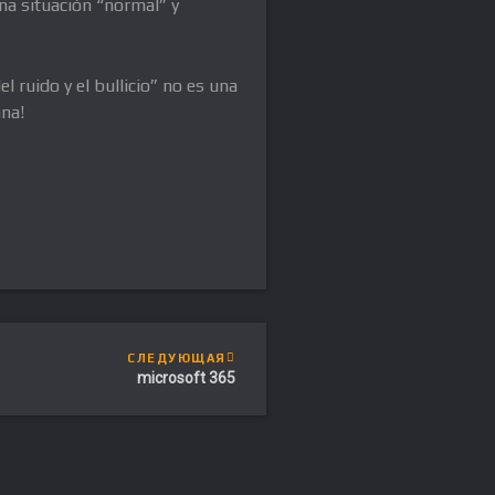
na situación “normal” y
 ruido y el bullicio” no es una
ana!
СЛЕДУЮЩАЯ
microsoft 365