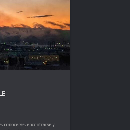
LE
e, conocerse, encontrarse y