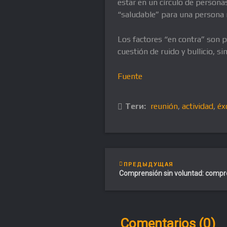
estar en un círculo de persona
“saludable” para una persona
Los factores “en contra” son p
cuestión de ruido y bullicio, 
Fuente
Теги:
reunión
,
actividad
,
éx
ПРЕДЫДУЩАЯ
Comprensión sin voluntad: compr
Comentarios (0)