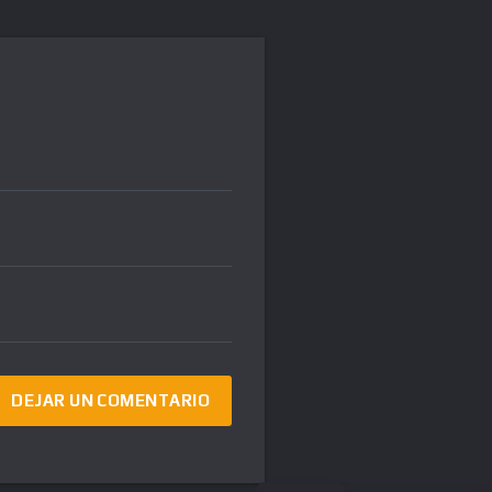
FR
DE
IT
EN
RU