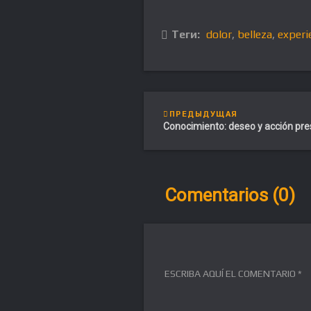
Теги:
dolor
,
belleza
,
experi
ПРЕДЫДУЩАЯ
Conocimiento: deseo y acción pr
Comentarios (0)
ESCRIBA AQUÍ EL COMENTARIO *