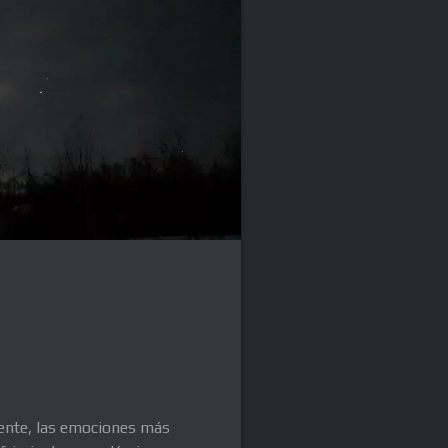
amente, las emociones más