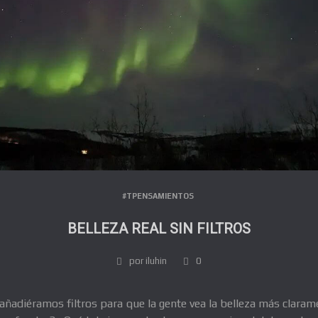
#TPENSAMIENTOS
BELLEZA REAL SIN FILTROS
por iluhin
0
i añadiéramos filtros para que la gente vea la belleza más clar