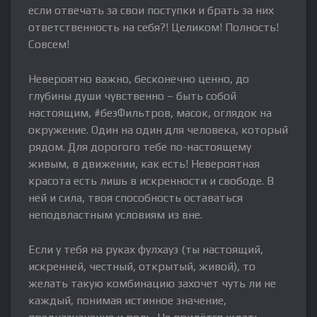
если отвечать за свои поступки и брать за них
ответственность на себя?! Целиком! Полность!
Совсем!
Невероятно важно, бесконечно ценно, до
глубины души чувственно – быть собой
настоящим, #безФильтров, масок, оглядок на
окружение. Один на один для человека, который
рядом. Для дорогого тебе по-настоящему
живым, в движении, как есть! Невероятная
красота есть лишь в искренности и свободе. В
ней и сила, твоя способность оставаться
неподвластным условиям из вне.
Если у тебя на руках фулхауз (ты настоящий,
искренней, честный, открытый, живой), то
желать такую комбинацию захочет чуть ли не
каждый, понимая истинное значение,