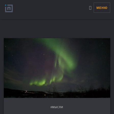
МЕНЮ
#МЫСЛИ