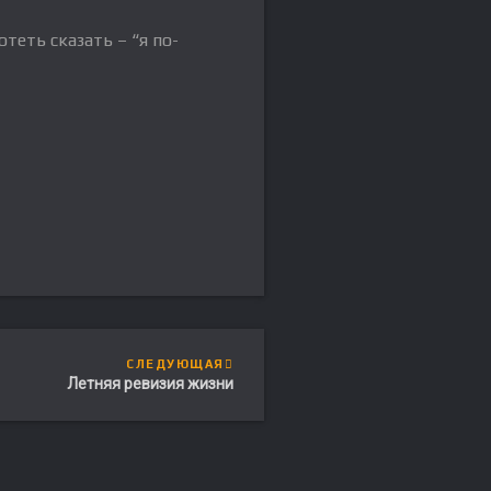
теть сказать – “я по-
СЛЕДУЮЩАЯ
Летняя ревизия жизни