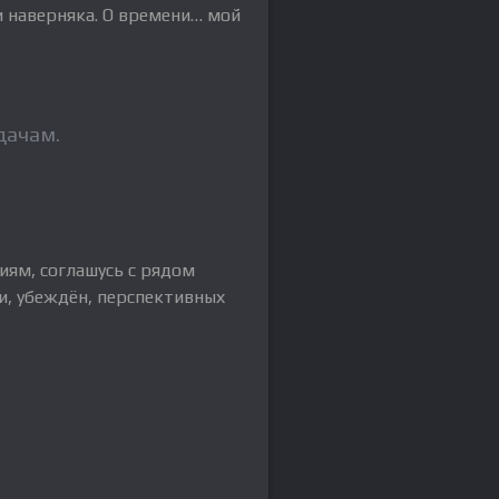
 и наверняка. О времени… мой
дачам.
иям, соглашусь с рядом
и, убеждён, перспективных