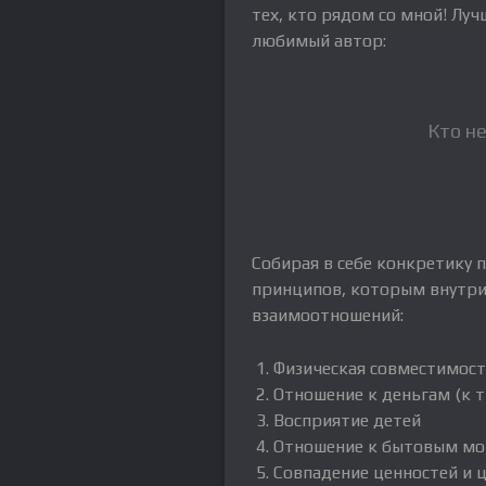
тех, кто рядом со мной! Луч
любимый автор:
Кто н
Собирая в себе конкретику 
принципов, которым внутри 
взаимоотношений:
Физическая совместимос
Отношение к деньгам (к 
Восприятие детей
Отношение к бытовым м
Совпадение ценностей и ц