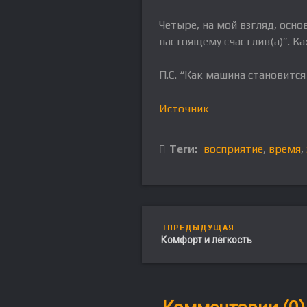
Четыре, на мой взгляд, осно
настоящему счастлив(а)”. К
П.С. “Как машина становится 
Источник
Теги:
восприятие
,
время
,
ПРЕДЫДУЩАЯ
Комфорт и лёгкость