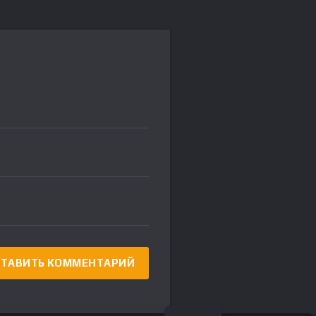
FR
DE
IT
ES
EN