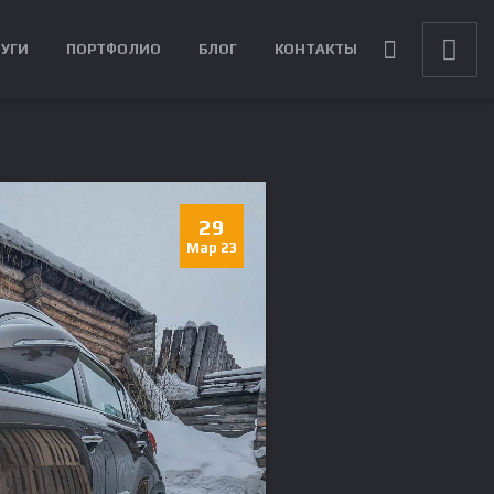
ЛУГИ
ПОРТФОЛИО
БЛОГ
КОНТАКТЫ
29
Мар 23