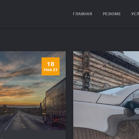
ГЛАВНАЯ
РЕЗЮМЕ
УС
18
Ноя 23