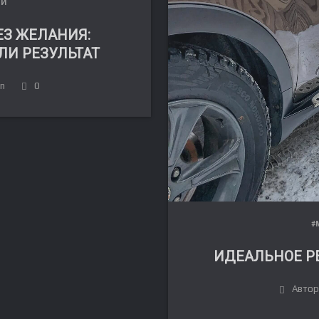
ЛИ
З ЖЕЛАНИЯ:
И РЕЗУЛЬТАТ
in
0
#
ИДЕАЛЬНОЕ Р
Автор: