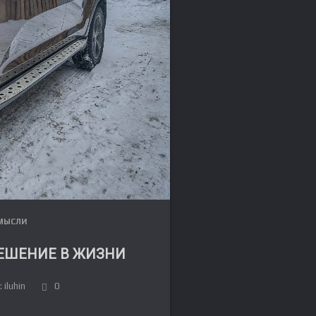
МЫСЛИ
ЕШЕНИЕ В ЖИЗНИ
FR
 iluhin
0
DE