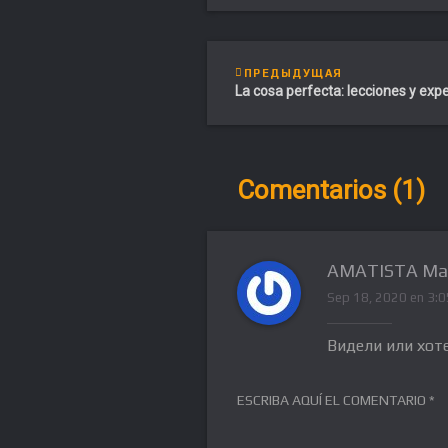
ПРЕДЫДУЩАЯ
La cosa perfecta: lecciones y exp
Comentarios (1)
AMATISTA Ma
Sep 18, 2020 en 3:
Видели или хот
ESCRIBA AQUÍ EL COMENTARIO *