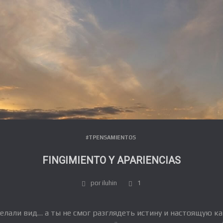
#TPENSAMIENTOS
FINGIMIENTO Y APARIENCIAS
por iluhin
1
елали вид… а ты не смог разглядеть истину и настоящую ка