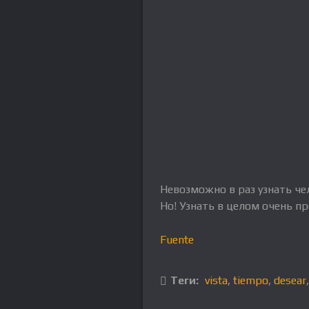
Невозможно в раз узнать чел
Но! Узнать в целом очень пр
Fuente
Теги:
vista
,
tiempo
,
desear