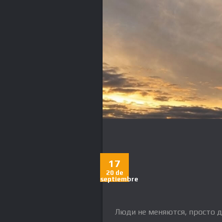
17
20 de
septiembre
Люди не меняются, просто д