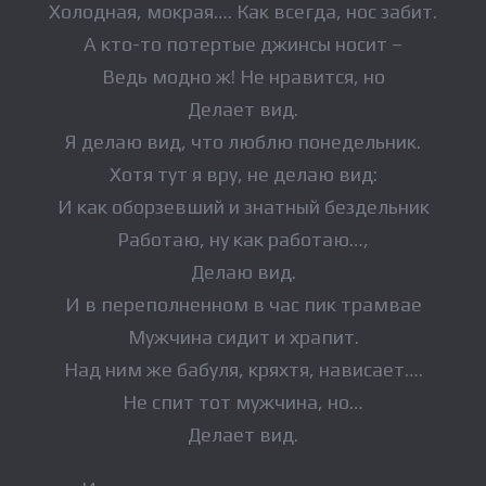
Холодная, мокрая…. Как всегда, нос забит.
А кто-то потертые джинсы носит –
Ведь модно ж! Не нравится, но
Делает вид.
Я делаю вид, что люблю понедельник.
Хотя тут я вру, не делаю вид:
И как оборзевший и знатный бездельник
Работаю, ну как работаю…,
Делаю вид.
И в переполненном в час пик трамвае
Мужчина сидит и храпит.
Над ним же бабуля, кряхтя, нависает….
Не спит тот мужчина, но…
Делает вид.