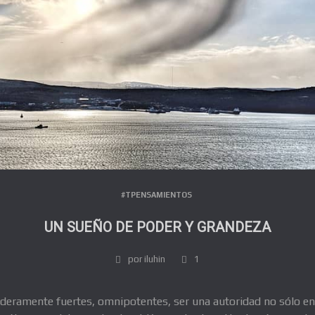
#TPENSAMIENTOS
UN SUEÑO DE PODER Y GRANDEZA
por iluhin
1
eramente fuertes, omnipotentes, ser una autoridad no sólo en