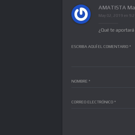
AMATISTA Ma
May 02, 2019 en 9:
¿Qué te aportará
ESCRIBA AQUÍ EL COMENTARIO *
NOMBRE *
CORREO ELECTRÓNICO *