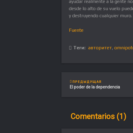
ayudar realmente a la gente no
desde lo alto de su vuelo pued
y destruyendo cualquier muro.
Fuente
Теги:
авторитет
,
omnipot
ПРЕДЫДУЩАЯ
El poder de la dependencia
Comentarios (1)