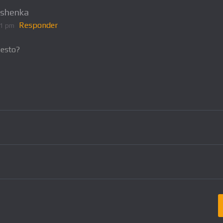
shenka
Responder
21 pm
 esto?