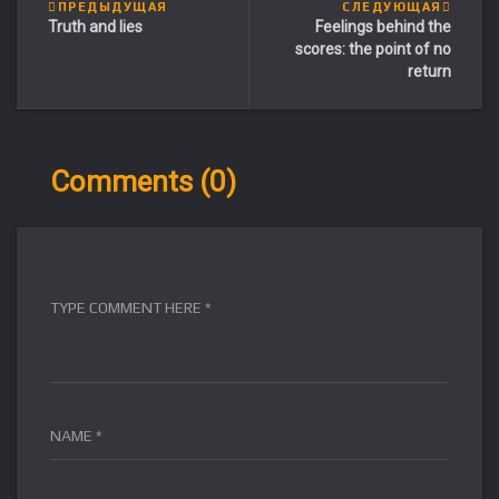
ПРЕДЫДУЩАЯ
СЛЕДУЮЩАЯ
Truth and lies
Feelings behind the
scores: the point of no
return
Comments (0)
TYPE COMMENT HERE *
NAME *