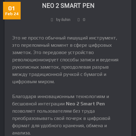
NEO 2 SMART PEN
01
Feb 24
by iluhin
0
Это не просто обычный пишущий инструмент,
это переломный момент в сфере цифровых
заметок. Это передовое устройство
революционизирует способы записи и ведения
рукописных заметок, преодолевая разрыв
между традиционной ручкой с бумагой и
цифровым миром.
Благодаря инновационным технологиям и
бесшовной интеграции
Neo 2 Smart Pen
позволяет пользователям без труда
преобразовывать свой почерк в цифровой
формат для удобного хранения, обмена и
анализа.