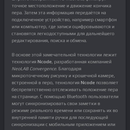
точное местоположение и движение кончика
пера. Затем эта информация передаётся на
подключенное устройство, например смартфон
или компьютер, где записи оцифровываются и
становятся легкодоступными для дальнейшего
редактирования, поиска и обмена.
В основе этой замечательной технологии лежит
технология
Ncode
, разработанная компанией
NeoLAB Convergence
. Благодаря
микроточечному рисунку и крошечной камере,
встроенной в перо, технология
Ncode
позволяет
беспрепятственно отслеживать положение пера
на странице. С помощью Bluetooth пользователи
могут синхронизировать свои заметки в
режиме реального времени или сохранять их во
внутренней памяти ручки для последующей
синхронизации с мобильным приложением или