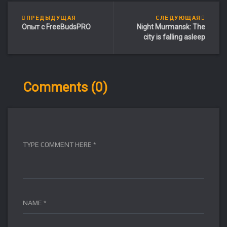
ПРЕДЫДУЩАЯ
СЛЕДУЮЩАЯ
Опыт с FreeBudsPRO
Night Murmansk: The
city is falling asleep
Comments (0)
TYPE COMMENT HERE *
NAME *