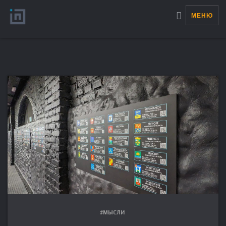
МЕНЮ
#МЫСЛИ