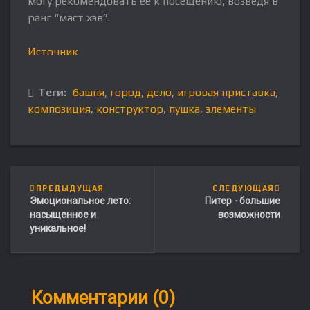
могу рекомендовать её к посещению, возведя в
ранг “маст хэв”.
Источник
Теги:
башня
,
город
,
дело
,
игровая приставка
,
композиция
,
конструктор
,
пушка
,
элементы
ПРЕДЫДУЩАЯ
СЛЕДУЮЩАЯ
Эмоциональное лето:
Питер - большие
насыщенное и
возможности
уникальное!
Комментарии (0)