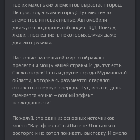
где их маленьких элементов вырастает город.
Не простой, а живой город! Тут многие из
элементов интерактивные. Автомобили
движутся по дороге, соблюдая ПДД. Поезда,
люди… последние, в некоторых случая даже
двигают руками.
Настолько маленький мир отображает
прелести и мощь нашей страны. И да, тут есть
Снежногорск! Есть и другие города Мурманской
области, которые я, разумеется, старался
отыскать в первую очередь. Тут, кстати, день
сменяется ночью – особый эффект
неожиданности!
Пожалуй, это один из основных источников
моего “Вау-эффекта” в #Питере. Я остался в
восторге и не хотел покидать выставку. И смело