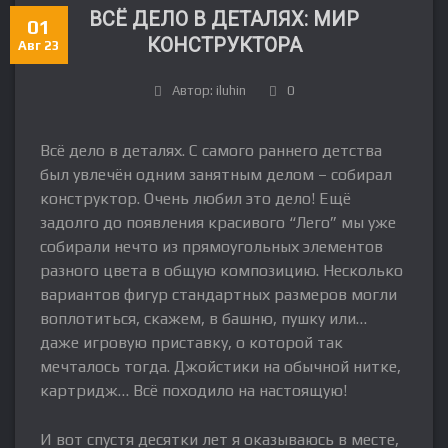
ВСЁ ДЕЛО В ДЕТАЛЯХ: МИР
01
КОНСТРУКТОРА
Авг 23
Автор: iluhin
0
Всё дело в деталях. С самого раннего детства
был увлечён одним занятным делом – собирал
конструктор. Очень любил это дело! Ещё
задолго до появления красивого “Лего” мы уже
собирали нечто из прямоугольных элементов
разного цвета в общую композицию. Несколько
вариантов фигур стандартных размеров могли
воплотиться, скажем, в башню, пушку или…
даже игровую приставку, о которой так
мечталось тогда. Джойстики на обычной нитке,
картридж… Всё походило на настоящую!
И вот спустя десятки лет я оказываюсь в месте,