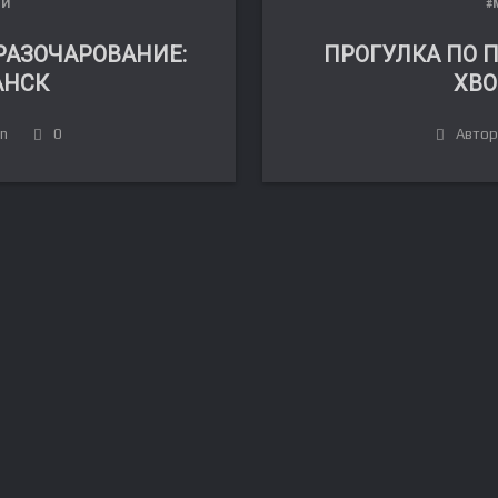
ЛИ
#
РАЗОЧАРОВАНИЕ:
ПРОГУЛКА ПО 
НСК
ХВ
in
0
Автор: