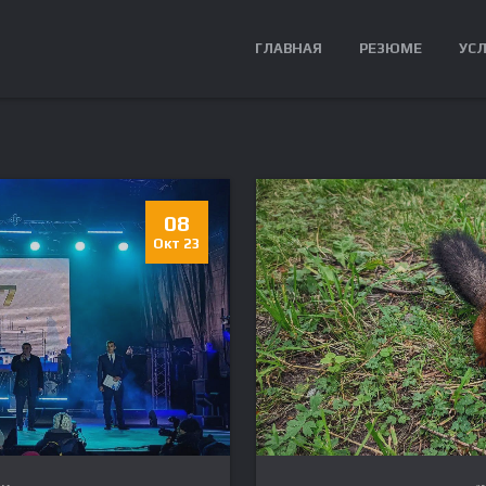
ГЛАВНАЯ
РЕЗЮМЕ
УС
08
Окт 23