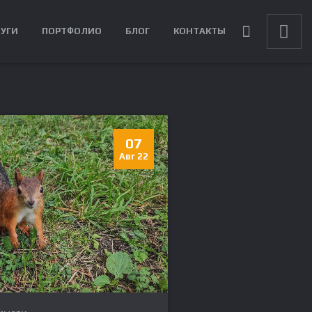
ЛУГИ
ПОРТФОЛИО
БЛОГ
КОНТАКТЫ
07
Авг 22