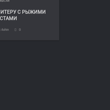
МЫСЛИ
ПИТЕРУ С РЫЖИМИ
ОСТАМИ
 iluhin
0
FR
DE