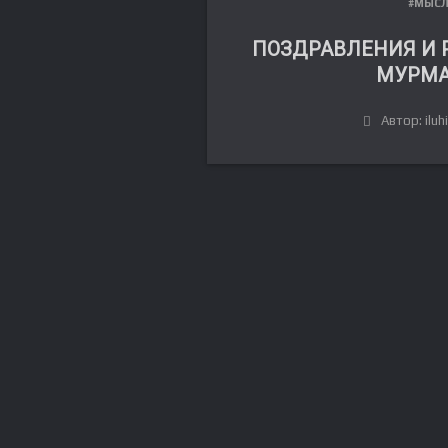
#МЫС
ПОЗДРАВЛЕНИЯ И 
МУРМА
Автор: iluh