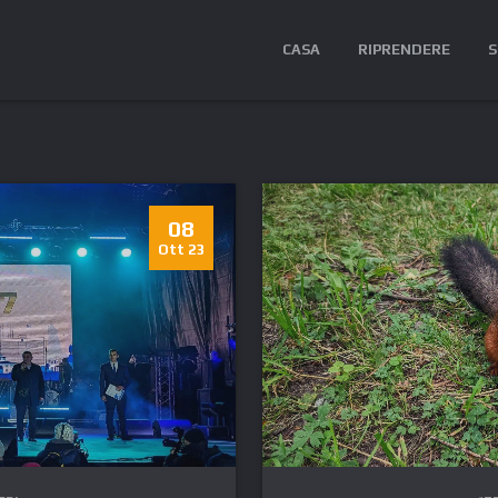
CASA
RIPRENDERE
S
08
Ott 23