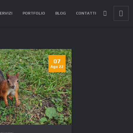
ERVIZI
PORTFOLIO
BLOG
CONTATTI
07
Ago 22