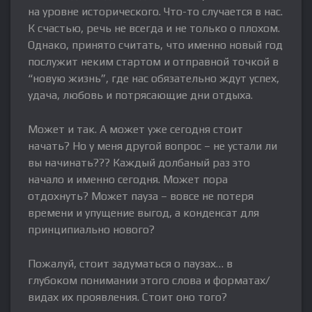
на уровне исторического. Что-то случается в нас.
К счастью, речь не всегда и не только о плохом.
Однако, принято считать, что именно новый год
послужит неким стартом и отправной точкой в
“новую жизнь”, где нас обязательно ждут успех,
удача, любовь и потрясающие дни отдыха.
Может и так. А может уже сегодня стоит
начать? Но у меня другой вопрос – не устали ли
вы начинать??? Каждый долбаный раз это
начало и именно сегодня. Может пора
отдохнуть? Может пауза – вовсе не потеря
времени и упущение выгод, а конденсат для
принципиально нового?
Пожалуй, стоит задуматься о паузах… в
глубоком понимании этого слова и форматах/
видах их проявления. Стоит оно того?