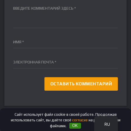
ВВЕДИТЕ КОММЕНТАРИЙ ЗДЕСЬ *
ИМЯ *
ЭЛЕКТРОННАЯ ПОЧТА *
FR
DE
IT
ES
EN
Сайт использует файл cookie в своей работе. Продолжая
использовать сайт, вы даёте своё
согласие
на работу с этими
RU
файлами.
OK