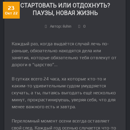
СТАРТОВАТЬ ИЛИ ОТДОХНУТЬ?
23
ПАУЗЫ, НОВАЯ ЖИЗНЬ
Окт 22
Автор: iluhin
0
Каждый раз, когда выдаётся случай лечь по-
раньше, обязательно находятся дела или
занятия, которые обязательно тебя отвлекут от
дороги в “царство”…
В сутках всего 24 часа, ха которые кто-то и
каким-то удивительным судом умудряется
скучать, а ты, пытаясь выгодать ещё несколько
минут, прокрастинируешь, уверяя себя, что для
менее важного есть и завтра.
Переломный момент осени всегда оставляет
свой след. Каждый год осенью случается что-то