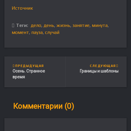
Источник
Теги:
дело
,
день
,
жизнь
,
занятие
,
минута
,
момент
,
пауза
,
случай
ПРЕДЫДУЩАЯ
СЛЕДУЮЩАЯ
Осень. Странное
Границы и шаблоны
время
Комментарии (0)