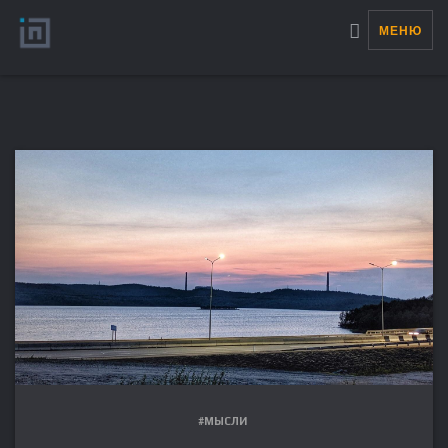
МЕНЮ
#МЫСЛИ