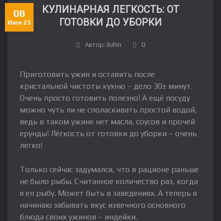
КУЛИНАРНАЯ ЛЕГКОСТЬ: ОТ
08
ГОТОВКИ ДО УБОРКИ
Июн 23
Автор: iluhin
0
Приготовить ужин и оставить после
кристальной чистоты кухню – дело 30± минут.
Очень просто готовить полезно! А ещё посуду
можно чуть ли не споласкивать простой водой,
ведь в таком ужине нет масла, соусов и прочей
ерунды! Лёгкость от готовки до уборки – очень
легко!
Только сейчас задумался, что в рационе раньше
не было рыбы. Считанное количество раз, когда
я ел рыбу. Может быть в заведениях. А теперь я
начинаю забывать вкус извечного основного
блюда своих ужинов – индейки.