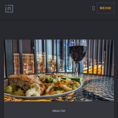
МЕНЮ
#МЫСЛИ