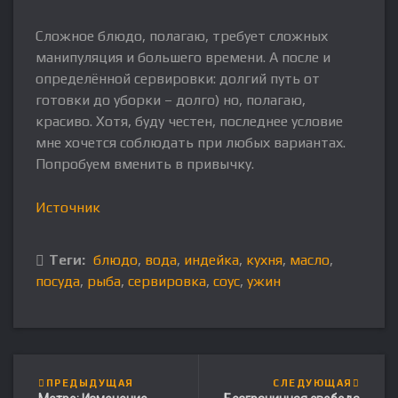
Сложное блюдо, полагаю, требует сложных
манипуляция и большего времени. А после и
определённой сервировки: долгий путь от
готовки до уборки – долго) но, полагаю,
красиво. Хотя, буду честен, последнее условие
мне хочется соблюдать при любых вариантах.
Попробуем вменить в привычку.
Источник
Теги:
блюдо
,
вода
,
индейка
,
кухня
,
масло
,
посуда
,
рыба
,
сервировка
,
соус
,
ужин
ПРЕДЫДУЩАЯ
СЛЕДУЮЩАЯ