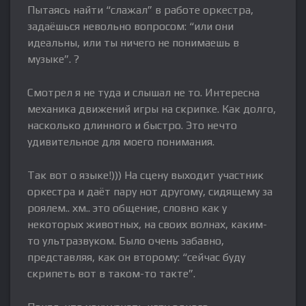
Пытаясь найти “слажал” в работе оркестра,
задаёшься невольно вопросом: “или они
идеальны, или ты ничего не понимаешь в
музыке”. ?
Смотрел я не туда и слышал не то. Интересна
механика движений игры на скрипке. Как долго,
насколько длинного и быстро. Это нечто
удивительное для моего понимания.
Так вот о языке!))) На сцену выходит участник
оркестра и даёт пару нот другому, сидящему за
роялем.. хм.. это общение, словно как у
некоторых животных, на своих волнах, каким-
то ультразвуком. Было очень забавно,
представляя, как он второму: “сейчас буду
скрипеть вот в таком-то такте”.