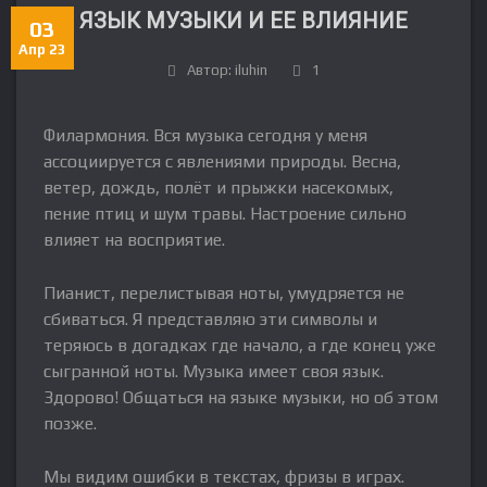
ЯЗЫК МУЗЫКИ И ЕЕ ВЛИЯНИЕ
03
Апр 23
Автор: iluhin
1
Филармония. Вся музыка сегодня у меня
ассоциируется с явлениями природы. Весна,
ветер, дождь, полёт и прыжки насекомых,
пение птиц и шум травы. Настроение сильно
влияет на восприятие.
Пианист, перелистывая ноты, умудряется не
сбиваться. Я представляю эти символы и
теряюсь в догадках где начало, а где конец уже
сыгранной ноты. Музыка имеет своя язык.
Здорово! Общаться на языке музыки, но об этом
позже.
Мы видим ошибки в текстах, фризы в играх.