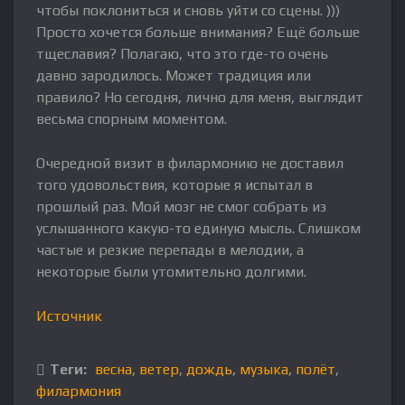
чтобы поклониться и сновь уйти со сцены. )))
Просто хочется больше внимания? Ещё больше
тщеславия? Полагаю, что это где-то очень
давно зародилось. Может традиция или
правило? Но сегодня, лично для меня, выглядит
весьма спорным моментом.
Очередной визит в филармонию не доставил
того удовольствия, которые я испытал в
прошлый раз. Мой мозг не смог собрать из
услышанного какую-то единую мысль. Слишком
частые и резкие перепады в мелодии, а
некоторые были утомительно долгими.
Источник
Теги:
весна
,
ветер
,
дождь
,
музыка
,
полёт
,
филармония