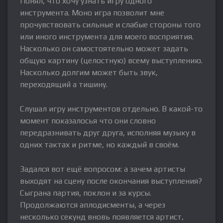
Понял, что хочу узнать игру одного
инструмента. Моно игра позволит мне
прочувствовать сильные и слабые стороны того
или иного инструмента для моего восприятия.
Насколько он самостоятельно может задать
общую картину (целостную) всему выступлению.
Насколько долгим может быть звук,
переходящий а тишину.
Слушал игру инструментов отдельно. В какой-то
момент показалосья что они словно
передразнивать друг друга, исполняя музыку в
одних тактах и ритме, но каждый в своём.
Задался вот ещё вопросом: а зачем артисты
выходят на сцену после окончания выступления?
Сыграна партия, поклон и за курсы.
Продолжаются аплодисменты, а через
несколько секунд вновь появляется артист,