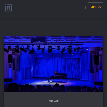
МЕНЮ
#МЫСЛИ