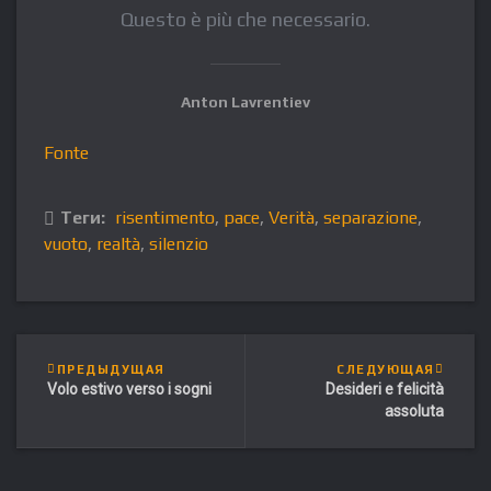
Questo è più che necessario.
Anton Lavrentiev
Fonte
Теги:
risentimento
,
pace
,
Verità
,
separazione
,
vuoto
,
realtà
,
silenzio
ПРЕДЫДУЩАЯ
СЛЕДУЮЩАЯ
Volo estivo verso i sogni
Desideri e felicità
assoluta