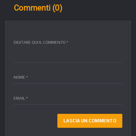
Commenti (0)
DIGITARE QUI IL COMMENTO *
NOME *
EMAIL *
FR
DE
ES