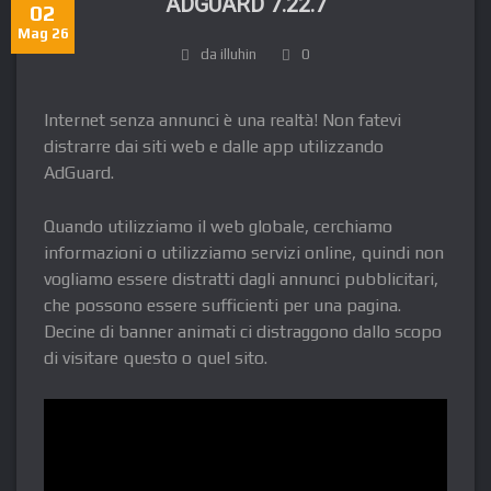
ADGUARD 7.22.7
02
Mag 26
da illuhin
0
Internet senza annunci è una realtà! Non fatevi
distrarre dai siti web e dalle app utilizzando
AdGuard.
Quando utilizziamo il web globale, cerchiamo
informazioni o utilizziamo servizi online, quindi non
vogliamo essere distratti dagli annunci pubblicitari,
che possono essere sufficienti per una pagina.
Decine di banner animati ci distraggono dallo scopo
di visitare questo o quel sito.