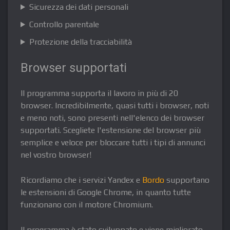
Sicurezza dei dati personali
Controllo parentale
Protezione della tracciabilità
Browser supportati
Il programma supporta il lavoro in più di 20
browser. Incredibilmente, quasi tutti i browser, noti
e meno noti, sono presenti nell'elenco dei browser
supportati. Scegliete l'estensione del browser più
semplice e veloce per bloccare tutti i tipi di annunci
nel vostro browser!
Ricordiamo che i servizi Yandex e
Bordo
supportano
le estensioni di Google Chrome, in quanto tutte
funzionano con il motore Chromium.
Il programma è stato sviluppato e viene migliorato