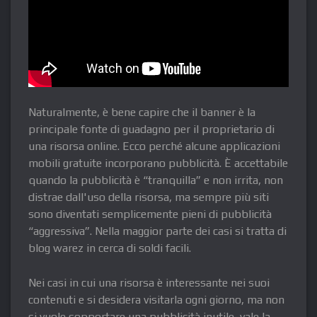
Naturalmente, è bene capire che il banner è la
principale fonte di guadagno per il proprietario di
una risorsa online. Ecco perché alcune applicazioni
mobili gratuite incorporano pubblicità. È accettabile
quando la pubblicità è “tranquilla” e non irrita, non
distrae dall'uso della risorsa, ma sempre più siti
sono diventati semplicemente pieni di pubblicità
“aggressiva”. Nella maggior parte dei casi si tratta di
blog warez in cerca di soldi facili.
Nei casi in cui una risorsa è interessante nei suoi
contenuti e si desidera visitarla ogni giorno, ma non
si vuole sopportare una pubblicità inutile, vale la