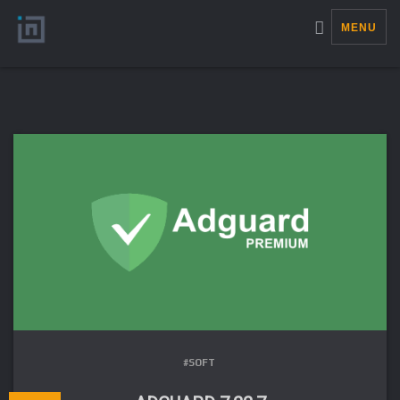
MENU
#SOFT