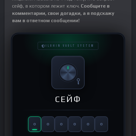
сейф, в котором лежит ключ.
Сообщите в
комментарии, свои догадки, а я подскажу
вам в ответном сообщении!
ILUHIN VAULT SYSTEM
СЕЙФ