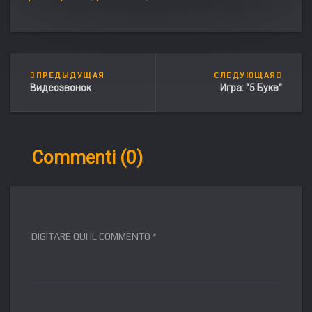
ПРЕДЫДУЩАЯ
СЛЕДУЮЩАЯ
Видеозвонок
Игра: "5 Букв"
Commenti (0)
DIGITARE QUI IL COMMENTO *