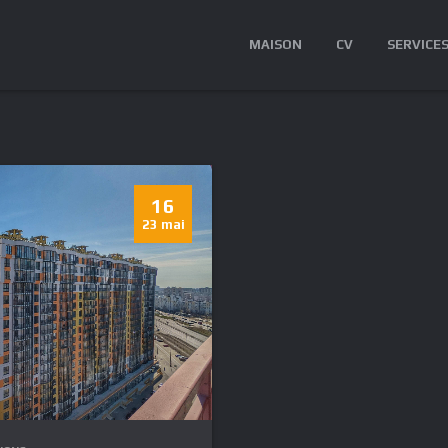
MAISON
CV
SERVICE
16
23 mai