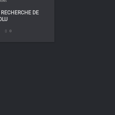
IONS
A RECHERCHE DE
OLU
0