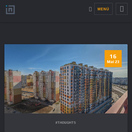
MENÜ
16
Mai 23
#THOUGHTS