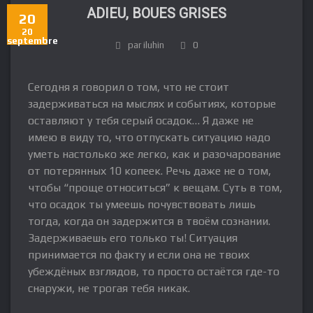
ADIEU, BOUES GRISES
20
20
septembre
par iluhin
0
Сегодня я говорил о том, что не стоит
задерживаться на мыслях и событиях, которые
оставляют у тебя серый осадок… Я даже не
имею в виду то, что отпускать ситуацию надо
уметь настолько же легко, как и разочарование
от потерянных 10 копеек. Речь даже не о том,
чтобы “проще относиться” к вещам. Суть в том,
что осадок ты умеешь почувствовать лишь
тогда, когда он задержится в твоём сознании.
Задерживаешь его только ты! Ситуация
принимается по факту и если она не твоих
убеждёных взглядов, то просто остаётся где-то
снаружи, не трогая тебя никак.