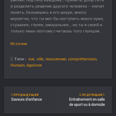
и разделить решение другого человека – значит
понять. Оказавшись в его шкуре, много
вероятно, что ты мог бы поступить много хуже,
страшнее, глупее, аморальнее… но ты в своей и
только лишь поэтому считаешь того глупцом.
Источни
Теги :
vue
,
ville
,
поколение
,
compréhension
,
Humain
,
égoïsme
ПРЕДЫДУЩАЯ
СЛЕДУЮЩАЯ
Saveurs d'enfance
Entraînement en salle
de sport ou à domicile