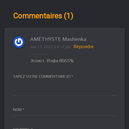
Commentaires (1)
AMÉTHYSTE Mashenka
Répondre
Juin 17, 2020 à 4:12 pm
Эгоист. Инфа 8665%
TAPEZ VOTRE COMMENTAIRE ICI *
NOM *