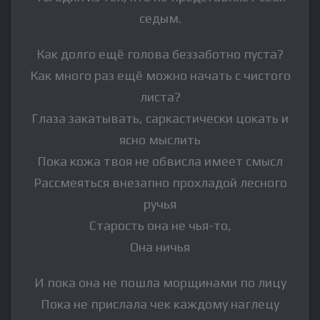
седым.
Как долго ещё голова беззаботно пуста?
Как много раз ещё можно начать с чистого
листа?
Глаза закатывать, саркастически цокать и
ясно мыслить
Пока кожа твоя не обвисла имеет смысл
Рассмеяться внезапно прохладой лесного
ручья
Старость она не чья-то,
Она ничья
И пока она не пошла морщинами по лицу
Пока не прислала чек каждому наглецу