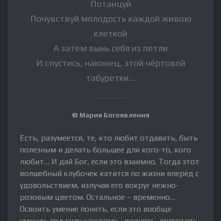
Потанцуй
Почувствуй молодость каждой живою
клеткой
А затем вынь себя из петли
И спустись, наконец, этой чёртовой
табуретки…
© Мария Богоявления
Есть, разумеется, те, кто любит отдавать, быть
полезным и делать большее для кого-то, кого
любит… И дай Бог, если это взаимно. Тогда этот
волшебный клубочек катится по жизни вперёд с
удовольствием, излучая его вокруг нежно-
розовым цветом. Остальное – временно…
Освоить умение понять, если это вообще
умение, под силу каждому… принять, допустить