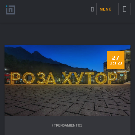
MENÚ
27
Oct 23
#TPENSAMIENTOS