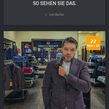
SO SEHEN SIE DAS.
von iluchin
22
März 23