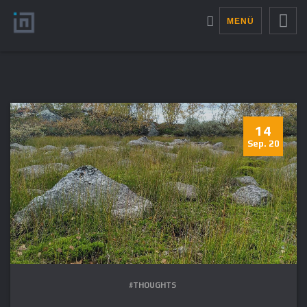
MENÜ
14
Sep. 20
#THOUGHTS