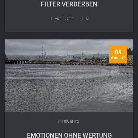
FILTER VERDERBEN
von iluchin
0
09
Aug. 19
#THOUGHTS
EMOTIONEN OHNE WERTUNG