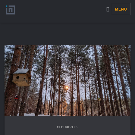
MENÜ
#THOUGHTS