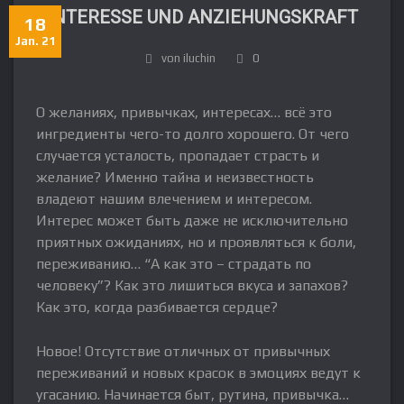
INTERESSE UND ANZIEHUNGSKRAFT
18
Jan. 21
von iluchin
0
О желаниях, привычках, интересах… всё это
ингредиенты чего-то долго хорошего. От чего
случается усталость, пропадает страсть и
желание? Именно тайна и неизвестность
владеют нашим влечением и интересом.
Интерес может быть даже не исключительно
приятных ожиданиях, но и проявляться к боли,
переживанию… “А как это – страдать по
человеку”? Как это лишиться вкуса и запахов?
Как это, когда разбивается сердце?
Новое! Отсутствие отличных от привычных
переживаний и новых красок в эмоциях ведут к
угасанию. Начинается быт, рутина, привычка…