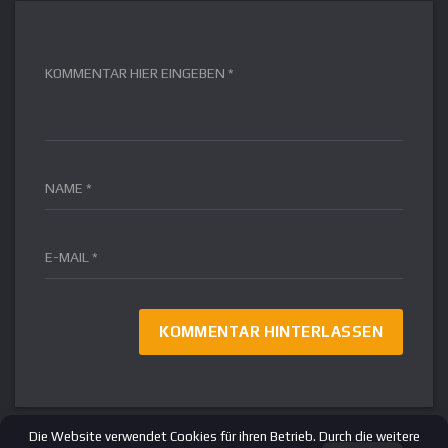
KOMMENTAR HIER EINGEBEN *
NAME *
E-MAIL *
FR
IT
ES
EN
RU
Die Website verwendet Cookies für ihren Betrieb. Durch die weitere