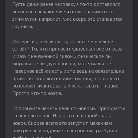
Пусть даже ранее человеку что-то доставляло
истинное наслаждение и он мог заниматься
этим сутки напролёт, уже скоро это становится
скучным.
Интересно, а если ли то, от чего человек не
устаёт? То, что приносит удовольствие от раза
к разу с неизменной силой… физическое ли,
моральное ли, духовное ли, материальное…
Наверное всё же есть и это ведь не обязательно
приносит положительные эмоции, это просто
позволяет чувствовать и испытывать – новое!
Просто что-то новое.
Попробуйте начать день по-новому. Приобрести
за неделю новое. Испытать и попробовать
новое. Скорее всего это запустит механизм
внутри вас и поднимет настроение, разбудив
любовь к жизни!