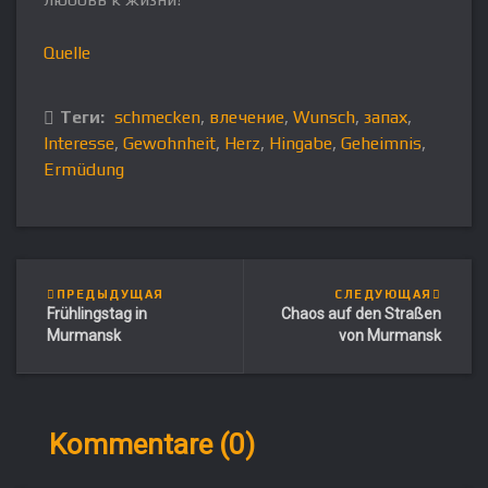
Quelle
Теги:
schmecken
,
влечение
,
Wunsch
,
запах
,
Interesse
,
Gewohnheit
,
Herz
,
Hingabe
,
Geheimnis
,
Ermüdung
ПРЕДЫДУЩАЯ
СЛЕДУЮЩАЯ
Frühlingstag in
Chaos auf den Straßen
Murmansk
von Murmansk
Kommentare (0)