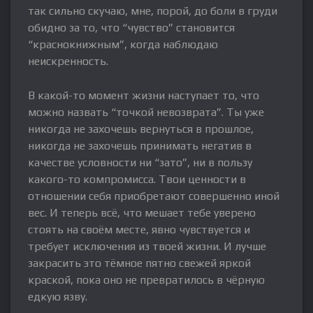
так сильно скучаю, мне, порой, до боли в груди
обидно за то, что “чувство” становится
“краснокнижным”, когда наблюдаю
неискренность.
В какой-то момент жизни наступает то, что
можно назвать “точкой невозврата”. Ты уже
никогда не захочешь вернуться в прошлое,
никогда не захочешь принимать негатив в
качестве условности ни “зато”, ни в пользу
какого-то компромисса. Твои ценности в
отношении себя приобретают совершенно иной
вес. И теперь всё, что мешает тебе уверено
стоять на своём месте, явно чувствуется и
требует исключения из твоей жизни. И лучше
закрасить это тёмное пятно свежей яркой
краской, пока оно не превратилось в чёрную
едкую язву.