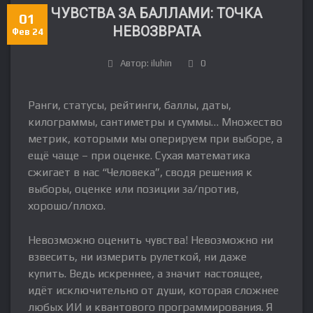
ЧУВСТВА ЗА БАЛЛАМИ: ТОЧКА
01
НЕВОЗВРАТА
Фев 24
Автор: iluhin
0
Ранги, статусы, рейтинги, баллы, даты,
килограммы, сантиметры и суммы… Множество
метрик, которыми мы оперируем при выборе, а
ещё чаще – при оценке. Сухая математика
сжигает в нас “Человека”, сводя решения к
выборы, оценке или позиции за/против,
хорошо/плохо.
Невозможно оценить чувства! Невозможно ни
взвесить, ни измерить рулеткой, ни даже
купить. Ведь искреннее, а значит настоящее,
идёт исключительно от души, которая сложнее
любых ИИ и квантового программирования. Я