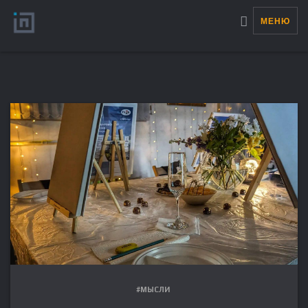
МЕНЮ
#МЫСЛИ