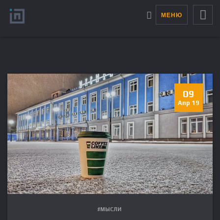
МЕНЮ
09
Апр 19
#МЫСЛИ