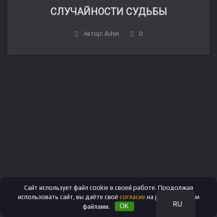
СЛУЧАЙНОСТИ СУДЬБЫ
Автор: iluhin
0
FR
DE
IT
ES
EN
Сайт использует файл cookie в своей работе. Продолжая
использовать сайт, вы даёте своё
согласие
на работу с этими
RU
файлами.
OK