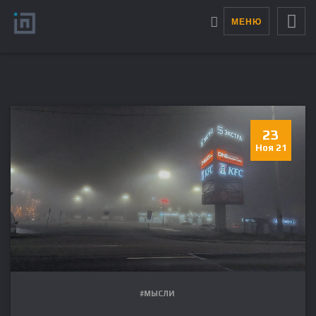
МЕНЮ
23
Ноя 21
#МЫСЛИ