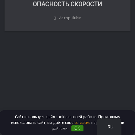
ОПАСНОСТЬ СКОРОСТИ
Автор: iluhin
FR
DE
IT
ES
EN
Сайт использует файл cookie в своей работе. Продолжая
использовать сайт, вы даёте своё
согласие
на работу с этими
RU
файлами.
OK