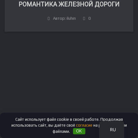
РОМАНТИКА ЖЕЛЕЗНОЙ ДОРОГИ
Автор: iluhin
0
FR
DE
IT
ES
EN
Сайт использует файл cookie в своей работе. Продолжая
использовать сайт, вы даёте своё
согласие
на работу с этими
RU
файлами.
OK