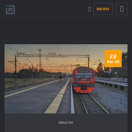
МЕНЮ
22
Авг 20
#МЫСЛИ