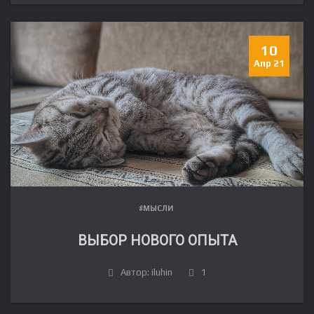
10
Апр 21
#МЫСЛИ
ВЫБОР НОВОГО ОПЫТА
Автор: iluhin
1