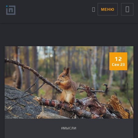
МЕНЮ
12
Сен 23
#МЫСЛИ