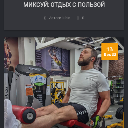
МИКСУЙ: ОТДЫХ С ПОЛЬЗОЙ
Автор: iluhin
0
13
Дек 22