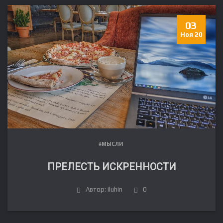
03
Ноя 20
#МЫСЛИ
ПРЕЛЕСТЬ ИСКРЕННОСТИ
FR
Автор: iluhin
0
DE
IT