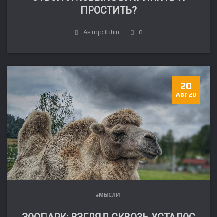
ПРОСТИТЬ?
Автор: iluhin
0
20
Авг 20
#МЫСЛИ