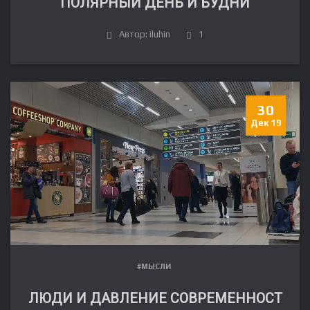
ПОЛЯРНЫЙ ДЕНЬ И БУДНИ
Автор: iluhin
1
30
Дек 19
#МЫСЛИ
ЛЮДИ И ДАВЛЕНИЕ СОВРЕМЕННОСТ