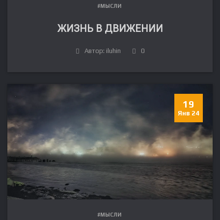
#МЫСЛИ
ЖИЗНЬ В ДВИЖЕНИИ
Автор: iluhin
0
19
Янв 24
#МЫСЛИ