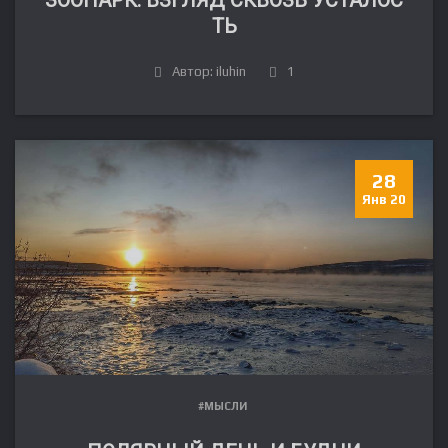
ЗООПАРК: ВЗГЛЯД СКВОЗЬ УСТАЛОС
ТЬ
Автор: iluhin
1
28
Янв 20
#МЫСЛИ