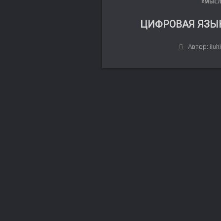
#МЫС
ЦИФРОВАЯ ЯЗЫ
Автор: iluh