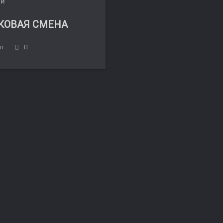
ЛИ
КОВАЯ СМЕНА
in
0