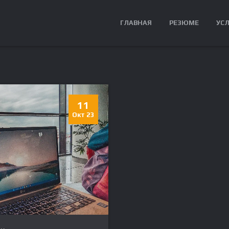
ГЛАВНАЯ
РЕЗЮМЕ
УС
11
Окт 23