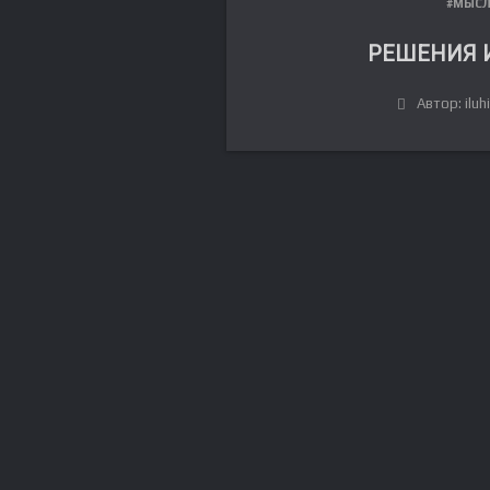
#МЫС
РЕШЕНИЯ 
Автор: iluh