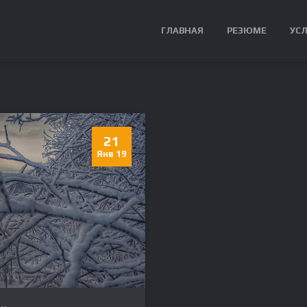
ГЛАВНАЯ
РЕЗЮМЕ
УС
21
Янв 19