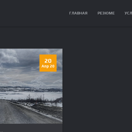
ГЛАВНАЯ
РЕЗЮМЕ
УС
20
Апр 20