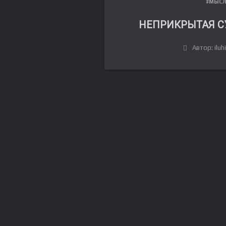
#МЫС
НЕПРИКРЫТАЯ С
Автор: iluh