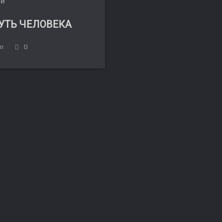
ЛИ
УТЬ ЧЕЛОВЕКА
in
0