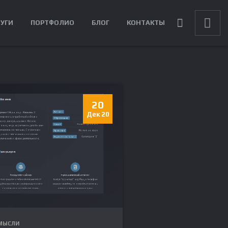
ЛУГИ
ПОРТФОЛИО
БЛОГ
КОНТАКТЫ
20
Дек 20
МЫСЛИ