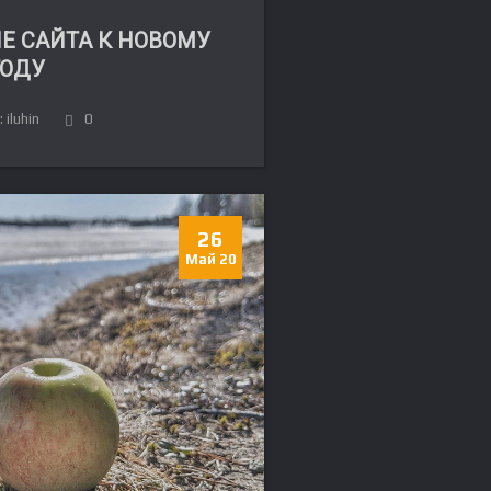
Е САЙТА К НОВОМУ
ГОДУ
 iluhin
0
26
Май 20