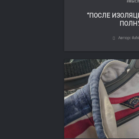
#МЫС
“ПОСЛЕ ИЗОЛЯЦ
ПОЛН
Автор: iluh