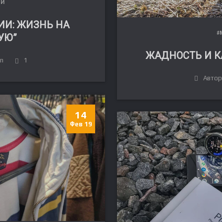
ЛИ
ИИ: ЖИЗНЬ НА
#
УЮ”
ЖАДНОСТЬ И К
in
1
Автор:
14
Фев 19