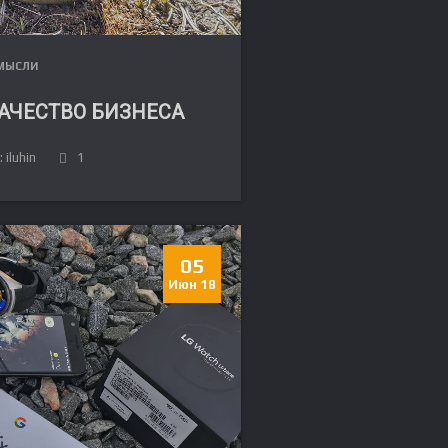
МЫСЛИ
АЧЕСТВО БИЗНЕСА
 iluhin
1
05
Июн 18