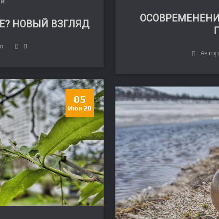
ЛИ
ОСОВРЕМЕНЕНИ
Е? НОВЫЙ ВЗГЛЯД
in
0
Автор:
05
Июн 20