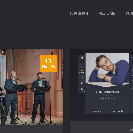
ГЛАВНАЯ
РЕЗЮМЕ
УС
13
Ноя 23
#