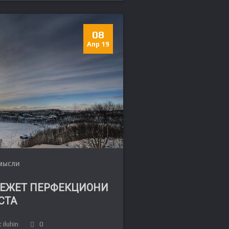
08
Апр 19
МЫСЛИ
РЕЖЕТ ПЕРФЕКЦИОНИ
FR
СТА
DE
 iluhin
0