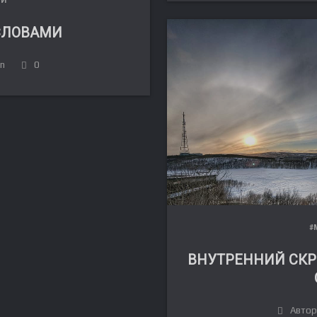
СЛОВАМИ
in
0
#
ВНУТРЕННИЙ СК
Автор: