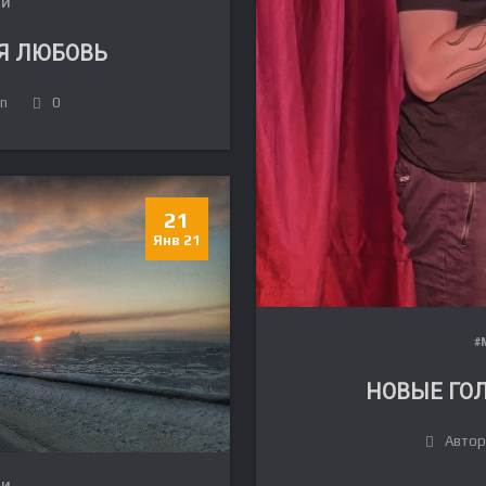
ЛИ
Я ЛЮБОВЬ
in
0
21
Янв 21
#
НОВЫЕ ГОЛ
Автор:
ЛИ