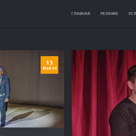
ГЛАВНАЯ
РЕЗЮМЕ
УС
13
Май 24