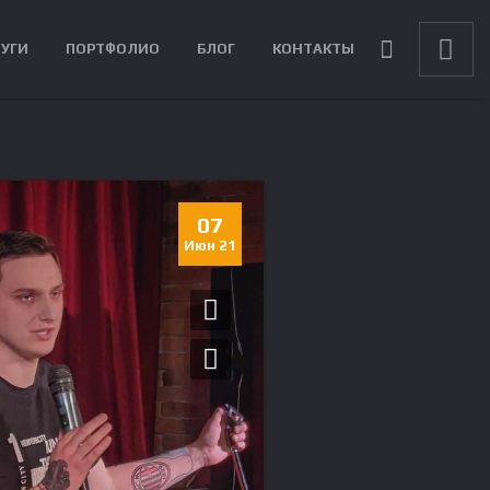
ЛУГИ
ПОРТФОЛИО
БЛОГ
КОНТАКТЫ
07
Июн 21