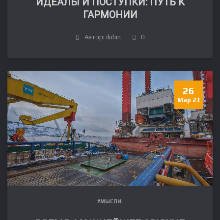
ИДЕАЛЫ И ПОСТУПКИ: ПУТЬ К
ГАРМОНИИ
Автор: iluhin
0
26
Мар 23
#МЫСЛИ