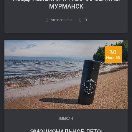
МУРМАНСК
Автор: iluhin
0
30
Июл 23
#МЫСЛИ