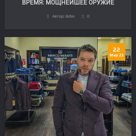
ВРЕМЯ: МОЩНЕЙШЕЕ ОРУЖИЕ
Автор: iluhin
0
22
Мар 23