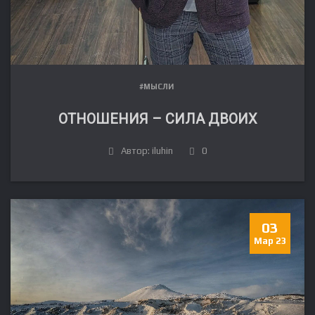
#МЫСЛИ
ОТНОШЕНИЯ – СИЛА ДВОИХ
Автор: iluhin
0
03
Мар 23