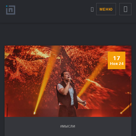
МЕНЮ
17
Ноя 24
#МЫСЛИ