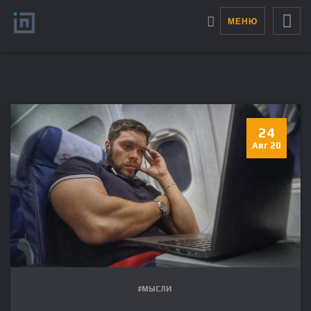
МЕНЮ
24
Авг 20
#МЫСЛИ