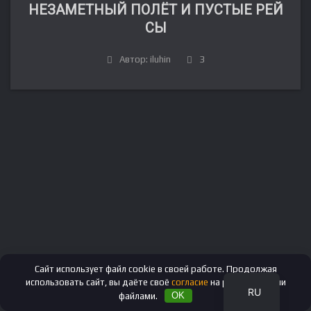
НЕЗАМЕТНЫЙ ПОЛЁТ И ПУСТЫЕ РЕЙ
СЫ
Автор: iluhin
3
FR
DE
IT
ES
EN
Сайт использует файл cookie в своей работе. Продолжая
использовать сайт, вы даёте своё
согласие
на работу с этими
RU
файлами.
OK