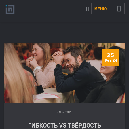
МЕНЮ
25
Фев 24
#МЫСЛИ
ГИБКОСТЬ VS ТВЁРДОСТЬ