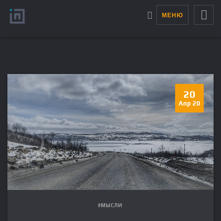
МЕНЮ
20
Апр 20
#МЫСЛИ