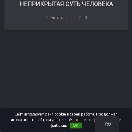
НЕПРИКРЫТАЯ СУТЬ ЧЕЛОВЕКА
Автор: iluhin
0
FR
DE
IT
ES
EN
Сайт использует файл cookie в своей работе. Продолжая
использовать сайт, вы даёте своё
согласие
на работу с этими
RU
файлами.
OK