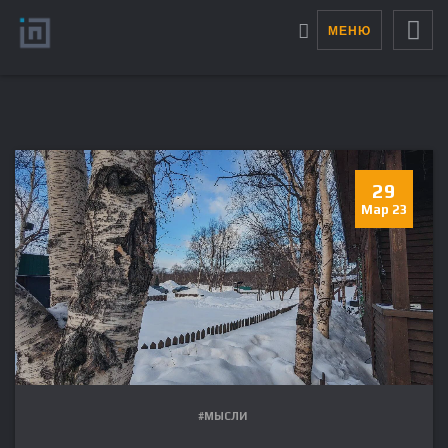
МЕНЮ
29
Мар 23
#МЫСЛИ