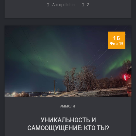
Автор: iluhin
2
16
Фев 19
#МЫСЛИ
УНИКАЛЬНОСТЬ И
САМООЩУЩЕНИЕ: КТО ТЫ?