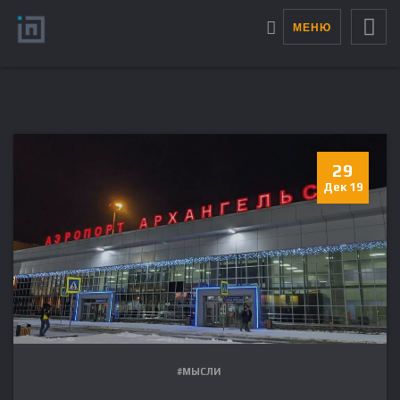
МЕНЮ
29
Дек 19
#МЫСЛИ