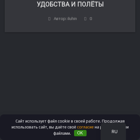
УДОБСТВА И ПОЛЁТЫ
Автор: iluhin
0
FR
DE
IT
ES
EN
Сайт использует файл cookie в своей работе. Продолжая
использовать сайт, вы даёте своё
согласие
на работу с этими
RU
файлами.
OK