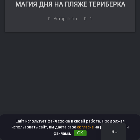
МАГИЯ ДНЯ НА ПЛЯЖЕ ТЕРИБЕРКА
Автор: iluhin
1
FR
DE
IT
ES
EN
Сайт использует файл cookie в своей работе. Продолжая
использовать сайт, вы даёте своё
согласие
на работу с этими
RU
файлами.
OK