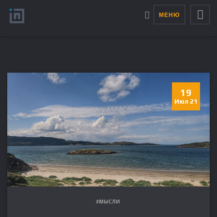
МЕНЮ
19
Июл 21
#МЫСЛИ