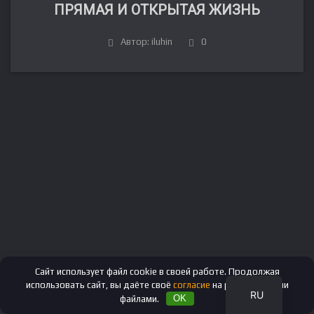
ПРЯМАЯ И ОТКРЫТАЯ ЖИЗНЬ
Автор: iluhin
0
FR
DE
IT
ES
EN
Сайт использует файл cookie в своей работе. Продолжая
использовать сайт, вы даёте своё
согласие
на работу с этими
RU
файлами.
OK