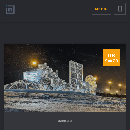
МЕНЮ
08
Янв 20
#МЫСЛИ