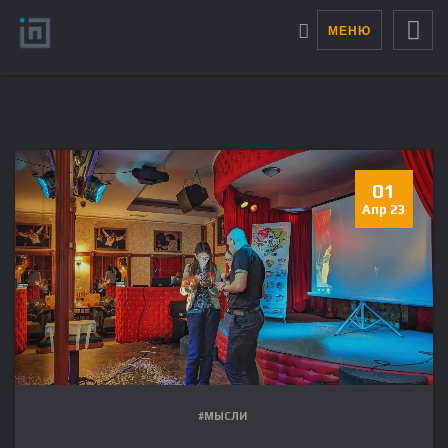
МЕНЮ
01
Апр 23
#МЫСЛИ