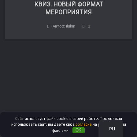
КВИЗ. НОВЫЙ ФОРМАТ
МЕРОПРИЯТИЯ
Автор: iluhin
0
FR
DE
IT
ES
EN
Сайт использует файл cookie в своей работе. Продолжая
использовать сайт, вы даёте своё
согласие
на работу с этими
RU
файлами.
OK