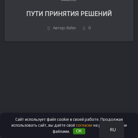
ПУТИ ПРИНЯТИЯ РЕШЕНИЙ
Автор: iluhin
0
FR
DE
IT
ES
EN
Сайт использует файл cookie в своей работе. Продолжая
использовать сайт, вы даёте своё
согласие
на работу с этими
RU
файлами.
OK