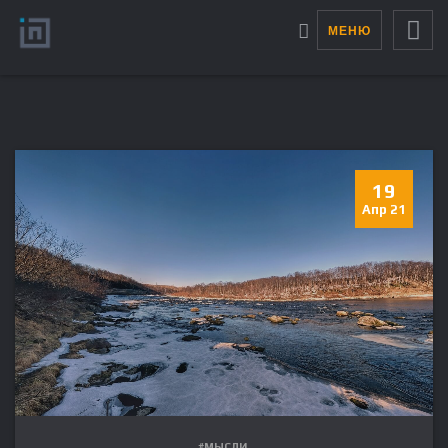
МЕНЮ
19
Апр 21
#МЫСЛИ